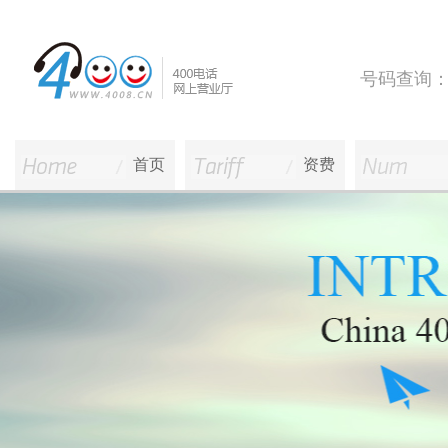
号码查询
首页
资费