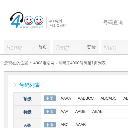
号码查询
首页
资费
您现在的位置：
4008电话网
- 号码库4000号码第1页列表
号码列表
不限
AAAA
AABBCC
ABCABC
A
顶级
不限
AAA
AABB
ABAB
特级
不限
ABC
AAAB
A类