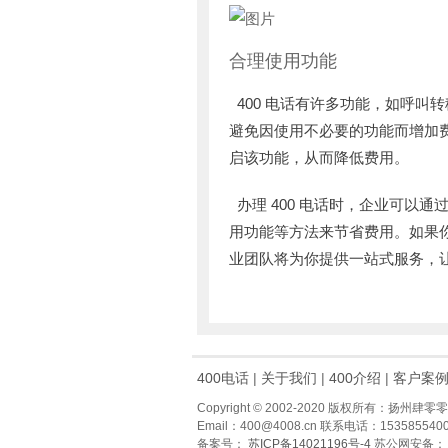
合理使用功能
400 电话有许多功能，如呼
避免因使用不必要的功能而增加
启该功能，从而降低费用。
办理 400 电话时，企业可以
用功能等方法来节省费用。如果你想办理 
业团队将为你提供一站式服务，
400电话
|
关于我们
|
400介绍
|
客户案
Copyright © 2002-2020 版权所有：扬
Email：400@4008.cn 联系电话：15358554008
备案号：
苏ICP备14021196号-4
苏公网安备：