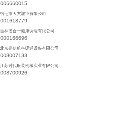
4006660015
· 宿迁市天友塑业有限公司
4001618779
· 吉林省合一健康调理有限公司
4000166696
· 北京嘉信航科暖通设备有限公司
4008007133
· 江苏时代服装机械实业有限公司
4008700926