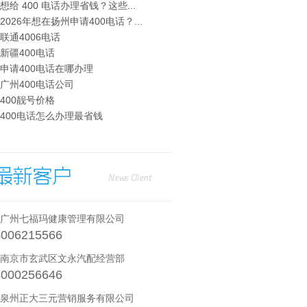
· 想给 400 电话办理省钱？这些...
· 2026年想在扬州申请400电话？...
· 联通4006电话
· 新疆400电话
· 申请400电话在哪办理
· 广州400电话公司
· 400靓号价格
· 400电话怎么办理最省钱
· 广州七福玛健康管理有限公司
4006215566
· 南京市玄武区文永汽配经营部
4000256646
· 泉州正大三元营销服务有限公司